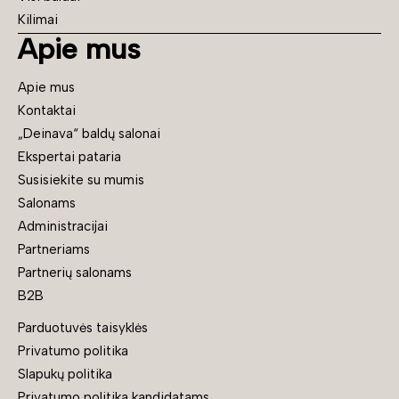
Kilimai
Apie mus
Apie mus
Kontaktai
„Deinava“ baldų salonai
Ekspertai pataria
Susisiekite su mumis
Salonams
Administracijai
Partneriams
Partnerių salonams
B2B
Parduotuvės taisyklės
Privatumo politika
Slapukų politika
Privatumo politika kandidatams