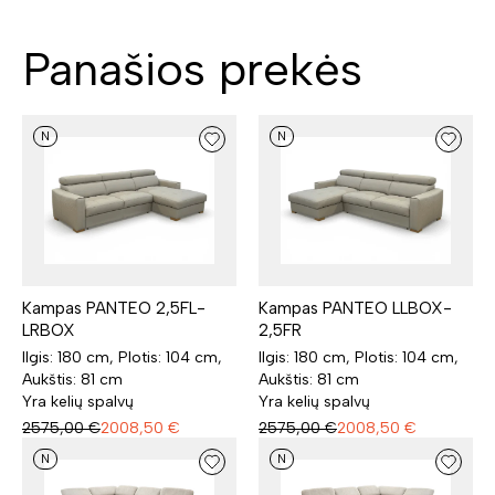
Panašios prekės
N
N
Kampas PANTEO 2,5FL-
Kampas PANTEO LLBOX-
LRBOX
2,5FR
Ilgis: 180 cm, Plotis: 104 cm,
Ilgis: 180 cm, Plotis: 104 cm,
Aukštis: 81 cm
Aukštis: 81 cm
Yra kelių spalvų
Yra kelių spalvų
2575,00
€
2008,50
€
2575,00
€
2008,50
€
N
N