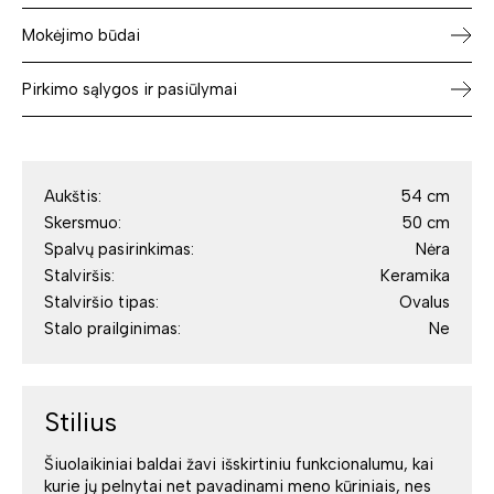
Mokėjimo būdai
Pirkimo sąlygos ir pasiūlymai
Aukštis:
54 cm
Skersmuo:
50 cm
Spalvų pasirinkimas:
Nėra
Stalviršis:
Keramika
Stalviršio tipas:
Ovalus
Stalo prailginimas:
Ne
Stilius
Šiuolaikiniai baldai žavi išskirtiniu funkcionalumu, kai
kurie jų pelnytai net pavadinami meno kūriniais, nes