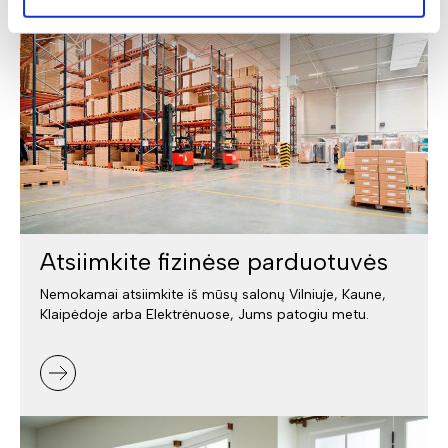
Atsiimkite fizinėse parduotuvės
Nemokamai atsiimkite iš mūsų salonų Vilniuje, Kaune,
Klaipėdoje arba Elektrėnuose, Jums patogiu metu.