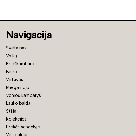
Navigacija
Svetainės
Vaikų
Prieškambario
Biuro
Virtuvės
Miegamojo
Vonios kambarys
Lauko baldai
Stiliai
Kolekcijos
Prekės sandėlyje
Visi baldai