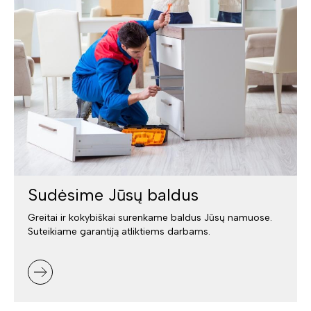
Sudėsime Jūsų baldus
Greitai ir kokybiškai surenkame baldus Jūsų namuose.
Suteikiame garantiją atliktiems darbams.