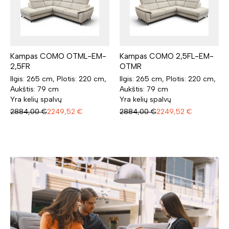
Kampas COMO OTML-EM-
Kampas COMO 2,5FL-EM-
2,5FR
OTMR
Ilgis: 265 cm, Plotis: 220 cm,
Ilgis: 265 cm, Plotis: 220 cm,
Aukštis: 79 cm
Aukštis: 79 cm
Yra kelių spalvų
Yra kelių spalvų
2884,00
€
2249,52
€
2884,00
€
2249,52
€