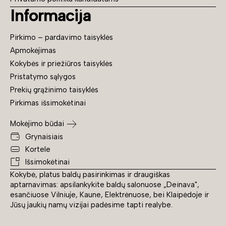
Informacija
Pirkimo – pardavimo taisyklės
Apmokėjimas
Kokybės ir priežiūros taisyklės
Pristatymo sąlygos
Prekių grąžinimo taisyklės
Pirkimas išsimokėtinai
Mokėjimo būdai
Grynaisiais
Kortele
Išsimokėtinai
Kokybė, platus baldų pasirinkimas ir draugiškas
aptarnavimas: apsilankykite baldų salonuose „Deinava",
esančiuose Vilniuje, Kaune, Elektrėnuose, bei Klaipėdoje ir
Jūsų jaukių namų vizijai padėsime tapti realybe.