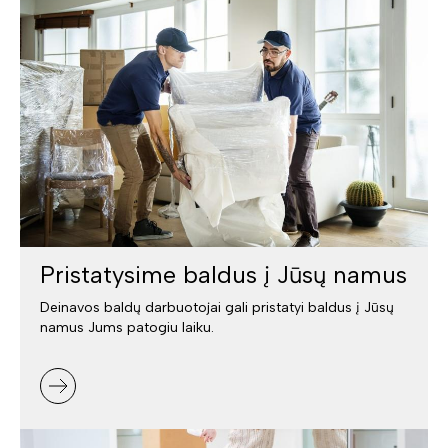
Pristatysime baldus į Jūsų namus
Deinavos baldų darbuotojai gali pristatyi baldus į Jūsų
namus Jums patogiu laiku.