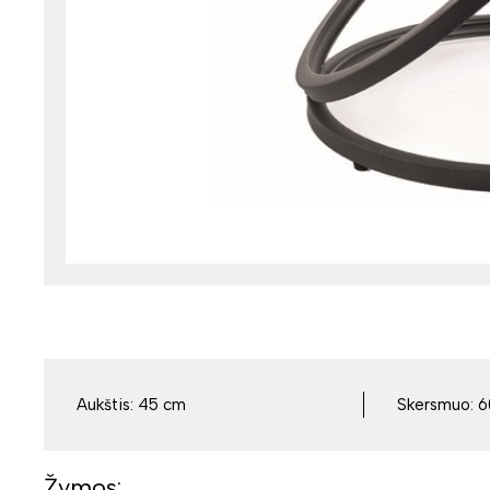
Aukštis:
45 cm
Skersmuo:
6
Žymos: