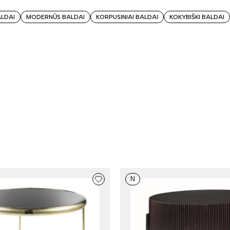
ALDAI
MODERNŪS BALDAI
KORPUSINIAI BALDAI
KOKYBIŠKI BALDAI
N