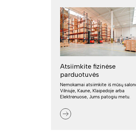
Atsiimkite fizinėse
parduotuvės
Nemokamai atsiimkite iš mūsų salon
Vilniuje, Kaune, Klaipėdoje arba
Elektrėnuose, Jums patogiu metu.