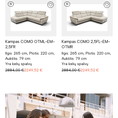
N
N
Kampas COMO OTML-EM-
Kampas COMO 2,5FL-EM-
2,5FR
OTMR
Ilgis: 265 cm, Plotis: 220 cm,
Ilgis: 265 cm, Plotis: 220 cm,
Aukštis: 79 cm
Aukštis: 79 cm
Yra kelių spalvų
Yra kelių spalvų
2884,00
€
2249,52
€
2884,00
€
2249,52
€