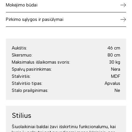
Mokėjimo būdai
Pirkimo sąlygos ir pasiūlymai
Aukštis:
46 cm
Skersmuo:
80 cm
Maksimalus išlaikomas svoris:
30 kg
Spalvų pasirinkimas:
Nėra
Stalviršis:
MDF
Stalviršio tipas:
Apvalus
Stalo prailginimas:
Ne
Stilius
Šiuolaikiniai baldai žavi išskirtiniu funkcionalumu, kai