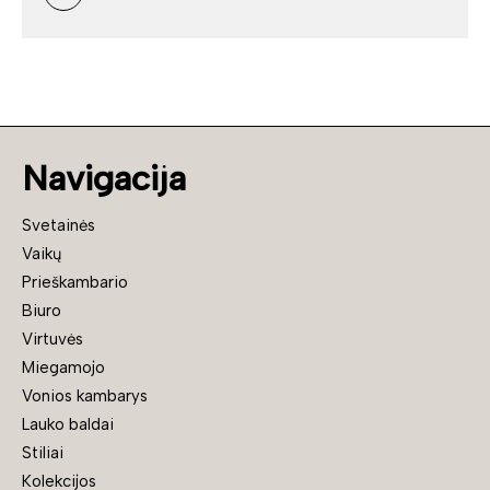
Navigacija
Svetainės
Vaikų
Prieškambario
Biuro
Virtuvės
Miegamojo
Vonios kambarys
Lauko baldai
Stiliai
Kolekcijos