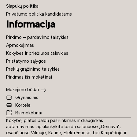
Slapukų politika
Privatumo politika kandidatams
Informacija
Pirkimo – pardavimo taisyklės
Apmokėjimas
Kokybės ir priežiūros taisyklės
Pristatymo sąlygos
Prekių grąžinimo taisyklės
Pirkimas išsimokėtinai
Mokėjimo būdai
Grynaisiais
Kortele
Išsimokėtinai
Kokybė, platus baldų pasirinkimas ir draugiškas
aptarnavimas: apsilankykite baldų salonuose „Deinava",
esančiuose Vilniuje, Kaune, Elektrėnuose, bei Klaipėdoje ir