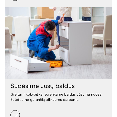
Sudėsime Jūsų baldus
Greitai ir kokybiškai surenkame baldus Jūsų namuose.
Suteikiame garantiją atliktiems darbams.