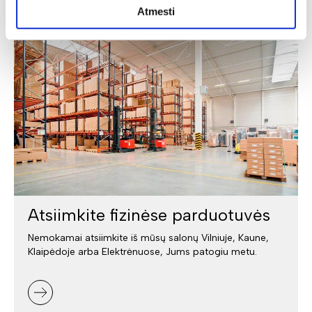
Atmesti
Atsiimkite fizinėse parduotuvės
Nemokamai atsiimkite iš mūsų salonų Vilniuje, Kaune,
Klaipėdoje arba Elektrėnuose, Jums patogiu metu.