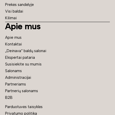
Prekės sandėlyje
Visi baldai
Kilimai
Apie mus
Apie mus
Kontaktai
„Deinava“ baldų salonai
Ekspertai pataria
Susisiekite su mumis
Salonams
Administracijai
Partneriams
Partnerių salonams
B2B
Parduotuvės taisyklės
Privatumo politika