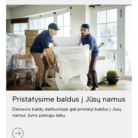
Pristatysime baldus į Jūsų namus
Deinavos baldų darbuotojai gali pristatyi baldus į Jūsų
namus Jums patogiu laiku.