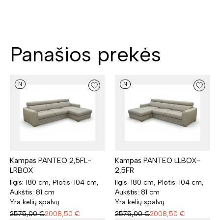
Panašios prekės
N
N
Kampas PANTEO 2,5FL-
Kampas PANTEO LLBOX-
LRBOX
2,5FR
Ilgis: 180 cm, Plotis: 104 cm,
Ilgis: 180 cm, Plotis: 104 cm,
Aukštis: 81 cm
Aukštis: 81 cm
Yra kelių spalvų
Yra kelių spalvų
2575,00
€
2008,50
€
2575,00
€
2008,50
€