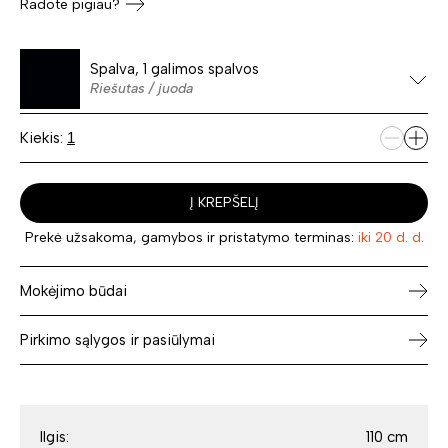
Radote pigiau?
Spalva, 1 galimos spalvos
Riešutas / juoda
Kiekis:
Į KREPŠELĮ
Prekė užsakoma, gamybos ir pristatymo terminas:
iki 20 d. d.
Mokėjimo būdai
Pirkimo sąlygos ir pasiūlymai
Ilgis:
110 cm