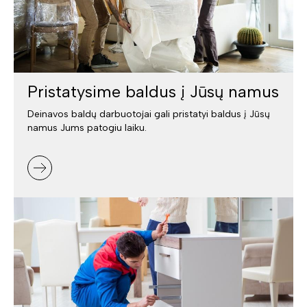
Pristatysime baldus į Jūsų namus
Deinavos baldų darbuotojai gali pristatyi baldus į Jūsų
namus Jums patogiu laiku.