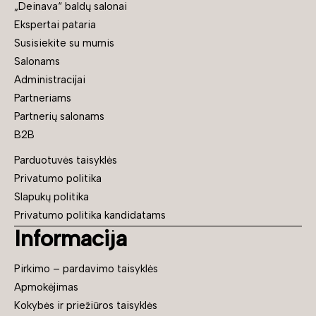
„Deinava“ baldų salonai
Ekspertai pataria
Susisiekite su mumis
Salonams
Administracijai
Partneriams
Partnerių salonams
B2B
Parduotuvės taisyklės
Privatumo politika
Slapukų politika
Privatumo politika kandidatams
Informacija
Pirkimo – pardavimo taisyklės
Apmokėjimas
Kokybės ir priežiūros taisyklės