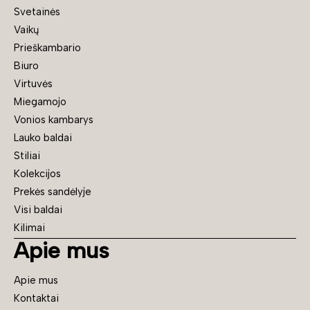
Svetainės
Vaikų
Prieškambario
Biuro
Virtuvės
Miegamojo
Vonios kambarys
Lauko baldai
Stiliai
Kolekcijos
Prekės sandėlyje
Visi baldai
Kilimai
Apie mus
Apie mus
Kontaktai