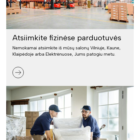
Atsiimkite fizinėse parduotuvės
Nemokamai atsiimkite iš mūsų salonų Vilniuje, Kaune,
Klaipėdoje arba Elektrėnuose, Jums patogiu metu.