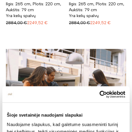
Ilgis: 265 cm, Plotis: 220 cm,
Ilgis: 265 cm, Plotis: 220 cm,
Aukštis: 79 cm
Aukštis: 79 cm
Yra kelių spalvų
Yra kelių spalvų
2884,00
€
2249,52
€
2884,00
€
2249,52
€
Šioje svetainėje naudojami slapukai
Naudojame slapukus, kad galėtume suasmeninti turinį
bei skelbimus, teikti visuomeninės medijos funkcijas ir