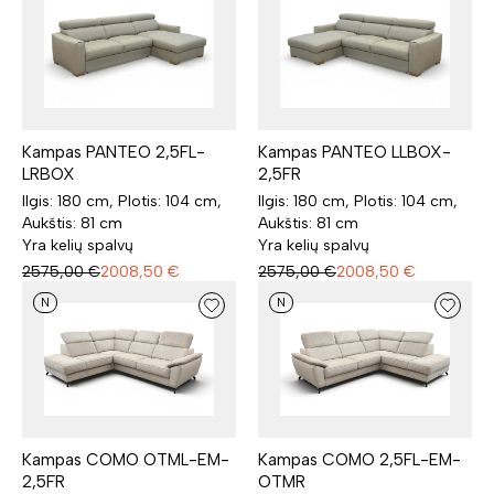
Kampas PANTEO 2,5FL-
Kampas PANTEO LLBOX-
LRBOX
2,5FR
Ilgis: 180 cm, Plotis: 104 cm,
Ilgis: 180 cm, Plotis: 104 cm,
Aukštis: 81 cm
Aukštis: 81 cm
Yra kelių spalvų
Yra kelių spalvų
2575,00
€
2008,50
€
2575,00
€
2008,50
€
N
N
Kampas COMO OTML-EM-
Kampas COMO 2,5FL-EM-
2,5FR
OTMR