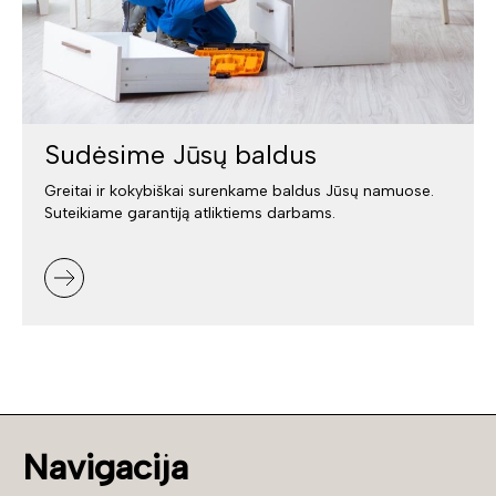
Sudėsime Jūsų baldus
Greitai ir kokybiškai surenkame baldus Jūsų namuose.
Suteikiame garantiją atliktiems darbams.
Navigacija