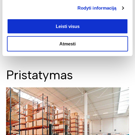
Rodyti informaciją
Leisti visus
SIŲSTI
Atmesti
Pristatymas