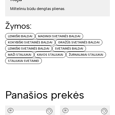
Milteliniu būdu dengtas plienas.
Žymos:
LENKIŠKI BALDAI
MADINGI SVETAINĖS BALDAI
KOKYBIŠKI SVETAINĖS BALDAI
GRAŽŪS SVETAINĖS BALDAI
LENKIŠKI SVETAINĖS BALDAI
SVETAINĖS BALDAI
MAŽI STALIUKAI
KAVOS STALIUKAI
ŽURNALINIAI STALIUKAI
STALIUKAI SVETAINEI
Panašios prekės
N
N