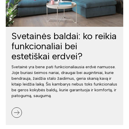
Svetainės baldai: ko reikia
funkcionaliai bei
estetiškai erdvei?
Svetainė yra bene pati funkcionaliausia erdvė namuose.
Joje buriasi šeimos nariai, draugai bei augintiniai, kurie
bendrauja, žaidžia stalo žaidimus, geria skanią kavą ir
kitaip leidžia laiką. Šis kambarys nebus toks funkcionalus
be geros kokybės baldų, kurie garantuoja ir komfortą, ir
patogumą, saugumą.