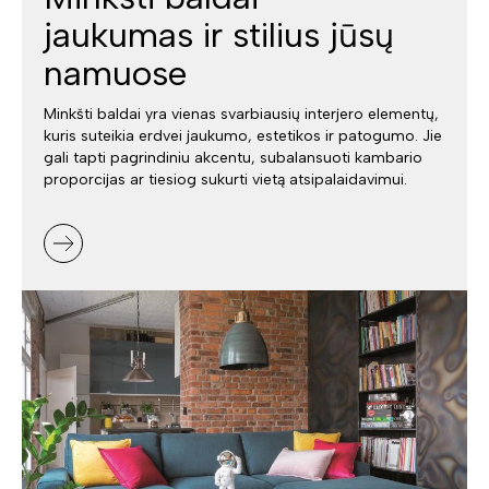
jaukumas ir stilius jūsų
namuose
Minkšti baldai yra vienas svarbiausių interjero elementų,
kuris suteikia erdvei jaukumo, estetikos ir patogumo. Jie
gali tapti pagrindiniu akcentu, subalansuoti kambario
proporcijas ar tiesiog sukurti vietą atsipalaidavimui.