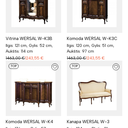
Vitrina WERSAL W-K3B
Komoda WERSAL W-K3C
Ilgis: 121 cm, Gylis: 52 cm,
Ilgis: 120 cm, Gylis: 51 cm,
Aukštis: 114 cm
Aukštis: 97 cm
1463,00
€
1243,55
€
1463,00
€
1243,55
€
TOP
TOP
Komoda WERSAL W-K4
Kanapa WERSAL W-3