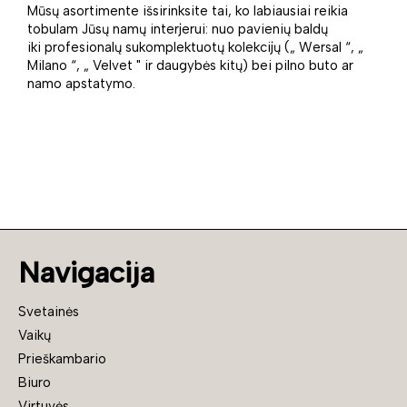
Mūsų asortimente išsirinksite tai, ko labiausiai reikia
tobulam Jūsų namų interjerui: nuo pavienių baldų
iki profesionalų sukomplektuotų kolekcijų („ Wersal “, „
Milano “, „ Velvet " ir daugybės kitų) bei pilno buto ar
namo apstatymo.
Navigacija
Svetainės
Vaikų
Prieškambario
Biuro
Virtuvės