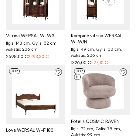
Vitrina WERSAL W-W3
Kampinė vitrina WERSAL
W-W/N
Ilgis: 143 cm, Gylis: 52 cm,
Aukštis: 206 cm
Ilgis: 49 cm, Gylis: 50 cm,
Aukštis: 206 cm
2698,00
€
2293,30
€
1326,00
€
1127,10
€
TOP
TOP
N
Fotelis COSMIC RAVEN
Ilgis: 72 cm, Gylis: 75 cm,
Lova WERSAL W-F 180
Aukštis: 99 cm