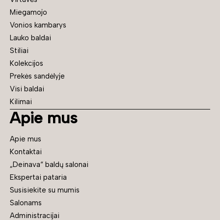
Miegamojo
Vonios kambarys
Lauko baldai
Stiliai
Kolekcijos
Prekės sandėlyje
Visi baldai
Kilimai
Apie mus
Apie mus
Kontaktai
„Deinava“ baldų salonai
Ekspertai pataria
Susisiekite su mumis
Salonams
Administracijai