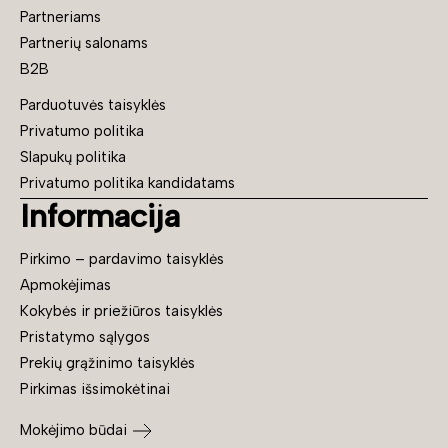
Partneriams
Partnerių salonams
B2B
Parduotuvės taisyklės
Privatumo politika
Slapukų politika
Privatumo politika kandidatams
Informacija
Pirkimo – pardavimo taisyklės
Apmokėjimas
Kokybės ir priežiūros taisyklės
Pristatymo sąlygos
Prekių grąžinimo taisyklės
Pirkimas išsimokėtinai
Mokėjimo būdai