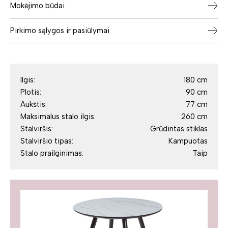
Mokėjimo būdai
Pirkimo sąlygos ir pasiūlymai
Ilgis:
180 cm
Plotis:
90 cm
Aukštis:
77 cm
Maksimalus stalo ilgis:
260 cm
Stalviršis:
Grūdintas stiklas
Stalviršio tipas:
Kampuotas
Stalo prailginimas:
Taip