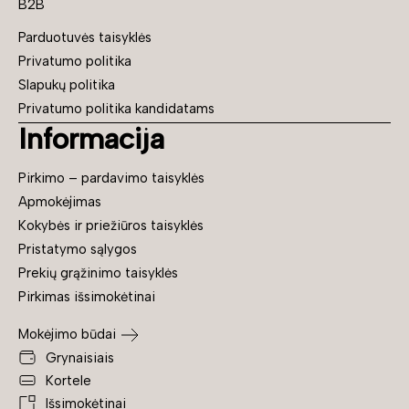
B2B
Parduotuvės taisyklės
Privatumo politika
Slapukų politika
Privatumo politika kandidatams
Informacija
Pirkimo – pardavimo taisyklės
Apmokėjimas
Kokybės ir priežiūros taisyklės
Pristatymo sąlygos
Prekių grąžinimo taisyklės
Pirkimas išsimokėtinai
Mokėjimo būdai
Grynaisiais
Kortele
Išsimokėtinai