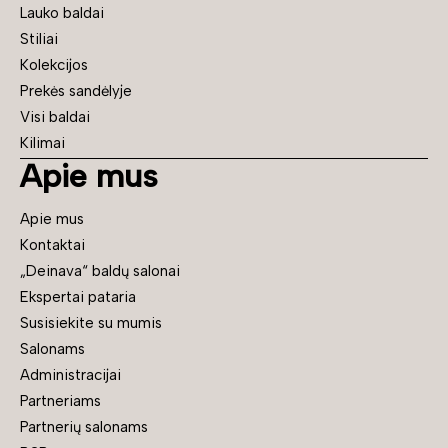
Lauko baldai
Stiliai
Kolekcijos
Prekės sandėlyje
Visi baldai
Kilimai
Apie mus
Apie mus
Kontaktai
„Deinava“ baldų salonai
Ekspertai pataria
Susisiekite su mumis
Salonams
Administracijai
Partneriams
Partnerių salonams