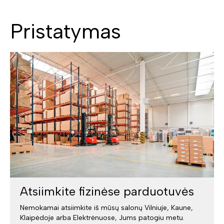
Pristatymas
Atsiimkite fizinėse parduotuvės
Nemokamai atsiimkite iš mūsų salonų Vilniuje, Kaune,
Klaipėdoje arba Elektrėnuose, Jums patogiu metu.