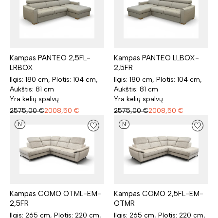
Kampas PANTEO 2,5FL-
Kampas PANTEO LLBOX-
LRBOX
2,5FR
Ilgis: 180 cm, Plotis: 104 cm,
Ilgis: 180 cm, Plotis: 104 cm,
Aukštis: 81 cm
Aukštis: 81 cm
Yra kelių spalvų
Yra kelių spalvų
2575,00
€
2008,50
€
2575,00
€
2008,50
€
N
N
Kampas COMO OTML-EM-
Kampas COMO 2,5FL-EM-
2,5FR
OTMR
Ilgis: 265 cm, Plotis: 220 cm,
Ilgis: 265 cm, Plotis: 220 cm,