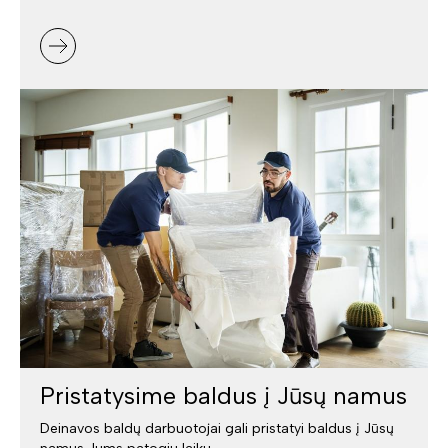
Pristatysime baldus į Jūsų namus
Deinavos baldų darbuotojai gali pristatyi baldus į Jūsų