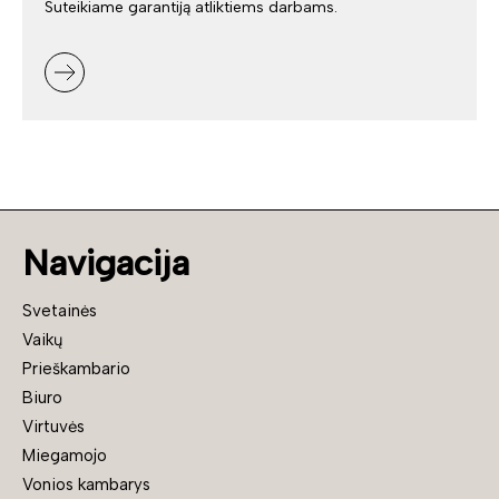
Suteikiame garantiją atliktiems darbams.
Navigacija
Svetainės
Vaikų
Prieškambario
Biuro
Virtuvės
Miegamojo
Vonios kambarys