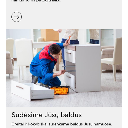
namus Jums patogiu laiku.
Sudėsime Jūsų baldus
Greitai ir kokybiškai surenkame baldus Jūsų namuose.