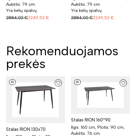
Aukštis: 79 cm
Aukštis: 79 cm
Yra kelių spalvų
Yra kelių spalvų
2884,00
€
2249,52
€
2884,00
€
2249,52
€
Rekomenduojamos
prekės
N
N
Stalas RION 160*90
Ilgis: 160 cm, Plotis: 90 cm,
Stalas RION 130x70
Aukštis: 76 cm