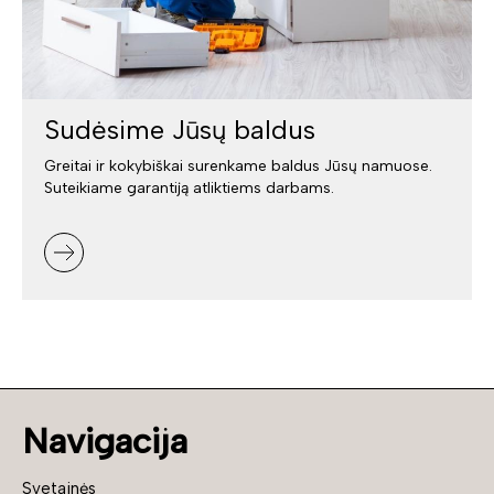
Sudėsime Jūsų baldus
Greitai ir kokybiškai surenkame baldus Jūsų namuose.
Suteikiame garantiją atliktiems darbams.
Navigacija
Svetainės