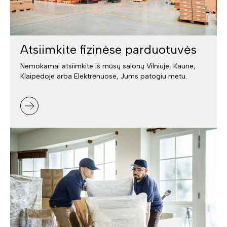
Atsiimkite fizinėse parduotuvės
Nemokamai atsiimkite iš mūsų salonų Vilniuje, Kaune,
Klaipėdoje arba Elektrėnuose, Jums patogiu metu.