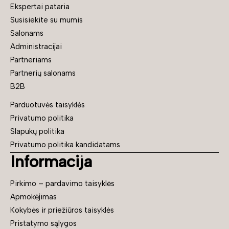
Ekspertai pataria
Susisiekite su mumis
Salonams
Administracijai
Partneriams
Partnerių salonams
B2B
Parduotuvės taisyklės
Privatumo politika
Slapukų politika
Privatumo politika kandidatams
Informacija
Pirkimo – pardavimo taisyklės
Apmokėjimas
Kokybės ir priežiūros taisyklės
Pristatymo sąlygos