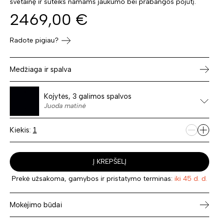
svetainę ir suteiks namams jaukumo bei prabangos pojūtį.
2469,00
€
Radote pigiau?
Medžiaga ir spalva
Kojytės, 3 galimos spalvos
Juoda matinė
Kiekis:
Į KREPŠELĮ
Prekė užsakoma, gamybos ir pristatymo terminas:
iki 45 d. d.
Mokėjimo būdai