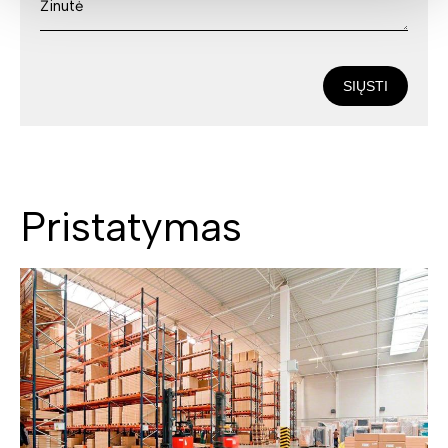
SIŲSTI
Pristatymas