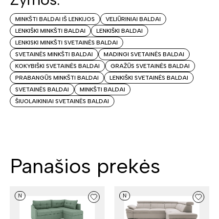
MINKŠTI BALDAI IŠ LENKIJOS
VELIŪRINIAI BALDAI
LENKIŠKI MINKŠTI BALDAI
LENKIŠKI BALDAI
LENKISKI MINKŠTI SVETAINĖS BALDAI
SVETAINĖS MINKŠTI BALDAI
MADINGI SVETAINĖS BALDAI
KOKYBIŠKI SVETAINĖS BALDAI
GRAŽŪS SVETAINĖS BALDAI
PRABANGŪS MINKŠTI BALDAI
LENKIŠKI SVETAINĖS BALDAI
SVETAINĖS BALDAI
MINKŠTI BALDAI
ŠIUOLAIKINIAI SVETAINĖS BALDAI
Panašios prekės
N
N