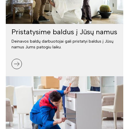
Pristatysime baldus į Jūsų namus
Deinavos baldų darbuotojai gali pristatyi baldus į Jūsų
namus Jums patogiu laiku.