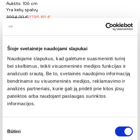
Aukštis: 106 cm
Yra kelių spalvų
3994,00
€
2795,80
€
Šioje svetainėje naudojami slapukai
Naudojame slapukus, kad galėtume suasmeninti turinį
bei skelbimus, teikti visuomeninės medijos funkcijas ir
analizuoti srautą. Be to, svetainės naudojimo informaciją
bendriname su visuomeninės medijos, reklamavimo ir
analizės partneriais, kurie gali ją pridėti prie kitos jūsų
pateiktos arba naudojant paslaugas surinktos
informacijos.
Sutikimo
Būtini
pasirinkimas