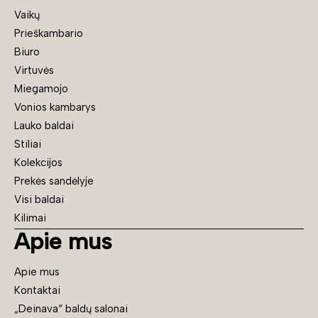
Vaikų
Prieškambario
Biuro
Virtuvės
Miegamojo
Vonios kambarys
Lauko baldai
Stiliai
Kolekcijos
Prekės sandėlyje
Visi baldai
Kilimai
Apie mus
Apie mus
Kontaktai
„Deinava“ baldų salonai