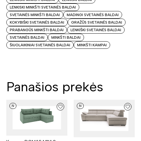
LENKISKI MINKŠTI SVETAINĖS BALDAI
SVETAINĖS MINKŠTI BALDAI
MADINGI SVETAINĖS BALDAI
KOKYBIŠKI SVETAINĖS BALDAI
GRAŽŪS SVETAINĖS BALDAI
PRABANGŪS MINKŠTI BALDAI
LENKIŠKI SVETAINĖS BALDAI
SVETAINĖS BALDAI
MINKŠTI BALDAI
ŠIUOLAIKINIAI SVETAINĖS BALDAI
MINKŠTI KAMPAI
Panašios prekės
N
N