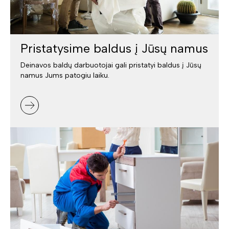
Pristatysime baldus į Jūsų namus
Deinavos baldų darbuotojai gali pristatyi baldus į Jūsų
namus Jums patogiu laiku.