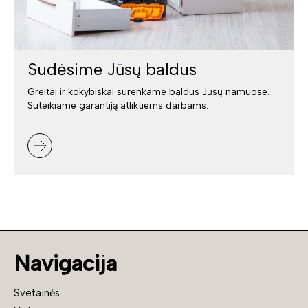
Sudėsime Jūsų baldus
Greitai ir kokybiškai surenkame baldus Jūsų namuose.
Suteikiame garantiją atliktiems darbams.
Navigacija
Svetainės