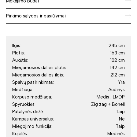
Mokėjimo būdai
Pirkimo sąlygos ir pasiūlymai
Ilgis:
245 cm
Plotis:
163 cm
Aukštis:
102 cm
Miegamosios dalies plotis:
142 cm
Miegamosios dalies ilgis:
212 cm
Spalvų pasirinkimas:
Yra
Medžiaga:
Audinys
Korpuso medžiaga:
Medis , LMDP
Spyruoklės:
Zig zag + Bonell
Patalynės dėžė:
Taip
Kampas universalus:
Ne
Miegojimo funkcija:
Taip
Kojelės:
Medinės