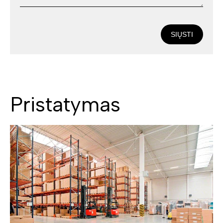
SIŲSTI
Pristatymas