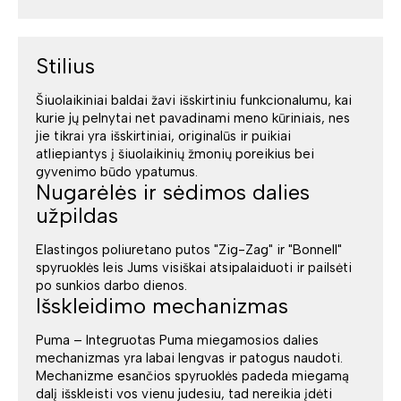
Stilius
Šiuolaikiniai baldai žavi išskirtiniu funkcionalumu, kai
kurie jų pelnytai net pavadinami meno kūriniais, nes
jie tikrai yra išskirtiniai, originalūs ir puikiai
atliepiantys į šiuolaikinių žmonių poreikius bei
gyvenimo būdo ypatumus.
Nugarėlės ir sėdimos dalies
užpildas
Elastingos poliuretano putos "Zig-Zag" ir "Bonnell"
spyruoklės leis Jums visiškai atsipalaiduoti ir pailsėti
po sunkios darbo dienos.
Išskleidimo mechanizmas
Puma – Integruotas Puma miegamosios dalies
mechanizmas yra labai lengvas ir patogus naudoti.
Mechanizme esančios spyruoklės padeda miegamą
dalį išskleisti vos vienu judesiu, tad nereikia įdėti