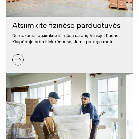
Atsiimkite fizinėse parduotuvės
Nemokamai atsiimkite iš mūsų salonų Vilniuje, Kaune,
Klaipėdoje arba Elektrėnuose, Jums patogiu metu.