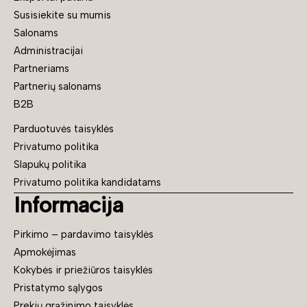
Susisiekite su mumis
Salonams
Administracijai
Partneriams
Partnerių salonams
B2B
Parduotuvės taisyklės
Privatumo politika
Slapukų politika
Privatumo politika kandidatams
Informacija
Pirkimo – pardavimo taisyklės
Apmokėjimas
Kokybės ir priežiūros taisyklės
Pristatymo sąlygos
Prekių grąžinimo taisyklės