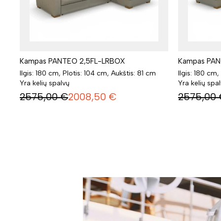
Kampas PANTEO 2,5FL-LRBOX
Kampas PAN
Ilgis: 180 cm, Plotis: 104 cm, Aukštis: 81 cm
Ilgis: 180 cm,
Yra kelių spalvų
Yra kelių spa
2575,00
€
2008,50
€
2575,00