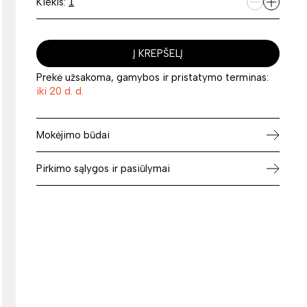
Kiekis:
Į KREPŠELĮ
Prekė užsakoma, gamybos ir pristatymo terminas:
iki 20 d. d.
Mokėjimo būdai
Pirkimo sąlygos ir pasiūlymai