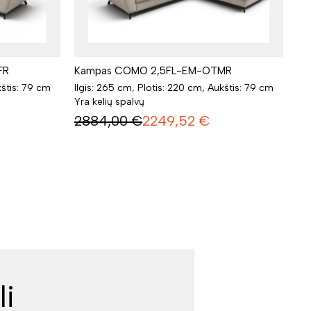
FR
Kampas COMO 2,5FL-EM-OTMR
kštis: 79 cm
Ilgis: 265 cm, Plotis: 220 cm, Aukštis: 79 cm
Yra kelių spalvų
2884,00
€
2249,52
€
li