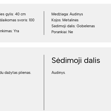
es gylis:
40 cm
Medžiaga:
Audinys
šlaikomas svoris:
100
Kojos:
Metalinės
Sėdimoji dalis:
Gobelenas
inkimas:
Yra
Porankiai:
Ne
Sėdimoji dalis
ūdu dažytas plienas.
Audinys.