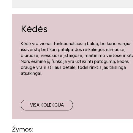
Kėdės
Kėdė yra vienas funkcionaliausių baldų, be kurio vargiai
išsiverstų bet kuri patalpa. Jos reikalingos namuose,
biuruose, viešosiose įstaigose, maitinimo vietose ir kitu
Nors esminė jų funkcija yra užtikrinti patogumą, kėdės
drauge yra ir stiliaus detalė, todėl rinktis jas tikslinga
atsakingai.
VISA KOLEKCIJA
Žymos: