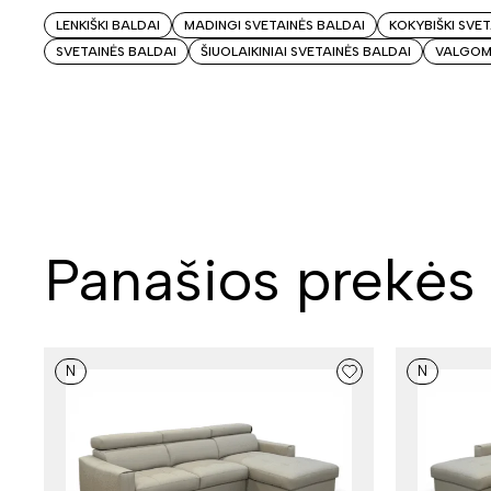
LENKIŠKI BALDAI
MADINGI SVETAINĖS BALDAI
KOKYBIŠKI SVE
SVETAINĖS BALDAI
ŠIUOLAIKINIAI SVETAINĖS BALDAI
VALGOM
Panašios prekės
N
N