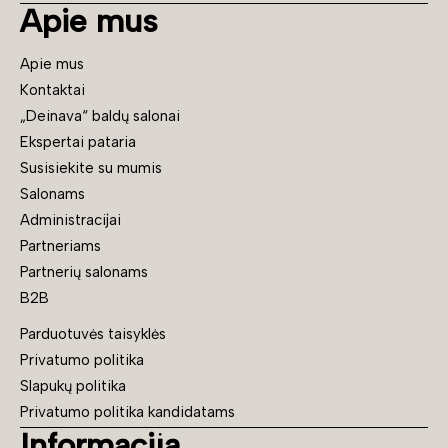
Apie mus
Apie mus
Kontaktai
„Deinava“ baldų salonai
Ekspertai pataria
Susisiekite su mumis
Salonams
Administracijai
Partneriams
Partnerių salonams
B2B
Parduotuvės taisyklės
Privatumo politika
Slapukų politika
Privatumo politika kandidatams
Informacija