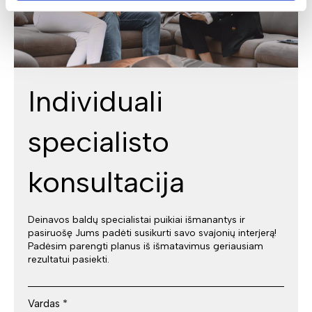
Individuali
specialisto
konsultacija
Deinavos baldų specialistai puikiai išmanantys ir
pasiruošę Jums padėti susikurti savo svajonių interjerą!
Padėsim parengti planus iš išmatavimus geriausiam
rezultatui pasiekti.