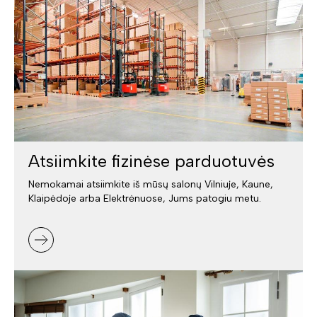
Atsiimkite fizinėse parduotuvės
Nemokamai atsiimkite iš mūsų salonų Vilniuje, Kaune,
Klaipėdoje arba Elektrėnuose, Jums patogiu metu.