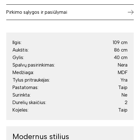
Pirkimo sąlygos ir pasiūlymai
Ilgis:
109 cm
Aukštis:
86 cm
Gylis:
40 cm
Spalvų pasirinkimas:
Nėra
Medžiaga:
MDF
Tylus pritraukėjas:
Yra
Pastatomas:
Taip
Surinkta:
Ne
Durelių skaičius:
2
Kojelės:
Taip
Modernus stilius