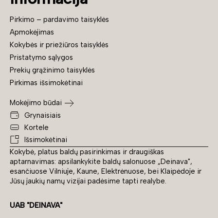
Pirkimo – pardavimo taisyklės
Apmokėjimas
Kokybės ir priežiūros taisyklės
Pristatymo sąlygos
Prekių grąžinimo taisyklės
Pirkimas išsimokėtinai
Mokėjimo būdai
Grynaisiais
Kortele
Išsimokėtinai
Kokybė, platus baldų pasirinkimas ir draugiškas
aptarnavimas: apsilankykite baldų salonuose „Deinava",
esančiuose Vilniuje, Kaune, Elektrėnuose, bei Klaipėdoje ir
Jūsų jaukių namų vizijai padėsime tapti realybe.
UAB "DEINAVA"