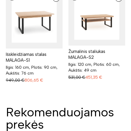
Žurnalinis staliukas
Išskleidžiamas stalas
MALAGA-S2
MALAGA-S1
Ilgis: 120 cm, Plotis: 60 cm,
Ilgis: 160 cm, Plotis: 90 cm,
Aukštis: 49 cm
Aukštis: 76 cm
531,00
€
451,35
€
949,00
€
806,65
€
Rekomenduojamos
prekės