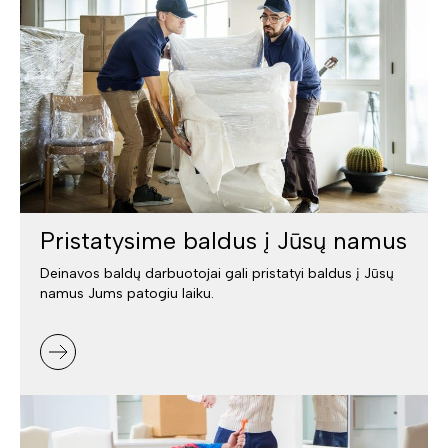
Pristatysime baldus į Jūsų namus
Deinavos baldų darbuotojai gali pristatyi baldus į Jūsų
namus Jums patogiu laiku.