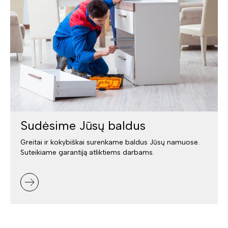
Sudėsime Jūsų baldus
Greitai ir kokybiškai surenkame baldus Jūsų namuose.
Suteikiame garantiją atliktiems darbams.