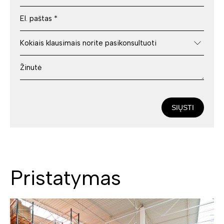
SIŲSTI
Pristatymas