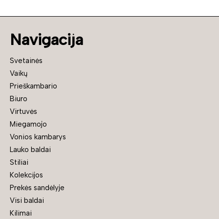
Navigacija
Svetainės
Vaikų
Prieškambario
Biuro
Virtuvės
Miegamojo
Vonios kambarys
Lauko baldai
Stiliai
Kolekcijos
Prekės sandėlyje
Visi baldai
Kilimai