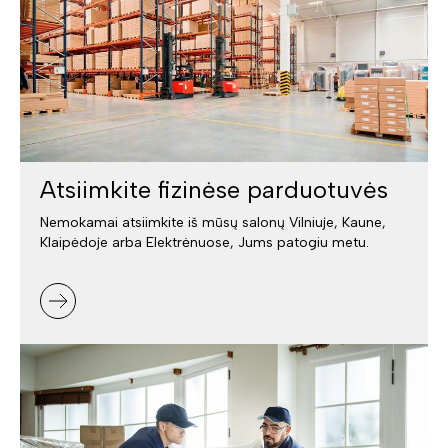
Atsiimkite fizinėse parduotuvės
Nemokamai atsiimkite iš mūsų salonų Vilniuje, Kaune,
Klaipėdoje arba Elektrėnuose, Jums patogiu metu.