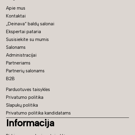
Apie mus
Kontaktai
„Deinava“ baldų salonai
Ekspertai pataria
Susisiekite su mumis
Salonams
Administracijai
Partneriams
Partnerių salonams
B2B
Parduotuvės taisyklės
Privatumo politika
Slapukų politika
Privatumo politika kandidatams
Informacija