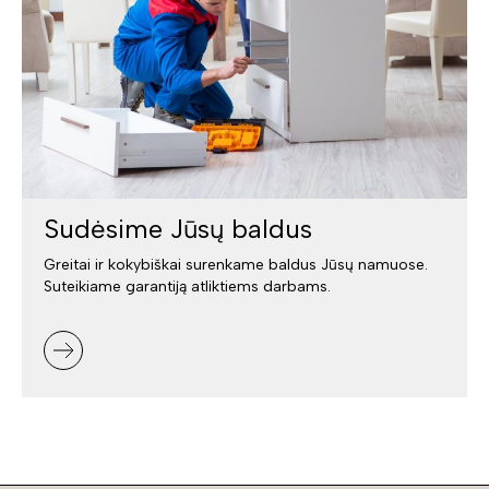
Sudėsime Jūsų baldus
Greitai ir kokybiškai surenkame baldus Jūsų namuose.
Suteikiame garantiją atliktiems darbams.