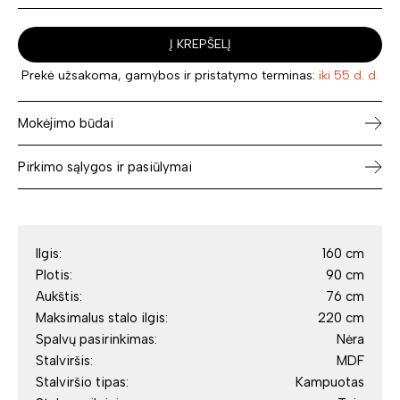
Į KREPŠELĮ
Prekė užsakoma, gamybos ir pristatymo terminas:
iki 55 d. d.
Mokėjimo būdai
Pirkimo sąlygos ir pasiūlymai
Ilgis:
160 cm
Plotis:
90 cm
Aukštis:
76 cm
Maksimalus stalo ilgis:
220 cm
Spalvų pasirinkimas:
Nėra
Stalviršis:
MDF
Stalviršio tipas:
Kampuotas