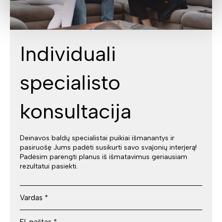
Individuali
specialisto
konsultacija
Deinavos baldų specialistai puikiai išmanantys ir
pasiruošę Jums padėti susikurti savo svajonių interjerą!
Padėsim parengti planus iš išmatavimus geriausiam
rezultatui pasiekti.