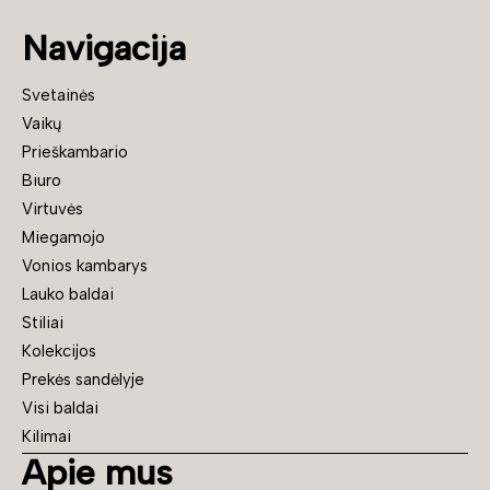
Navigacija
Svetainės
Vaikų
Prieškambario
Biuro
Virtuvės
Miegamojo
Vonios kambarys
Lauko baldai
Stiliai
Kolekcijos
Prekės sandėlyje
Visi baldai
Kilimai
Apie mus