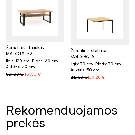
Žurnalinis staliukas
Žurnalinis staliukas
MALAGA-S2
MALAGA-A
Ilgis: 120 cm, Plotis: 60 cm,
Ilgis: 70 cm, Plotis: 70 cm,
Aukštis: 49 cm
Aukštis: 50 cm
531,00
€
451,35
€
212,00
€
180,20
€
Rekomenduojamos
prekės