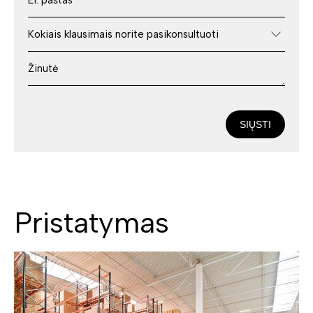
SIŲSTI
Pristatymas