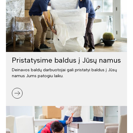
Pristatysime baldus į Jūsų namus
Deinavos baldų darbuotojai gali pristatyi baldus į Jūsų
namus Jums patogiu laiku.