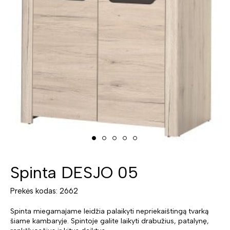
Spinta DESJO 05
Prekės kodas: 2662
Spinta miegamajame leidžia palaikyti nepriekaištingą tvarką
šiame kambaryje. Spintoje galite laikyti drabužius, patalynę,