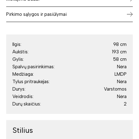
Pirkimo sąlygos ir pasiūlymai
Ilgis:
98 cm
Aukštis:
193 cm
Gylis:
58 cm
Spalvų pasirinkimas:
Nėra
Medžiaga:
LMDP
Tylus pritraukėjas:
Nėra
Durys:
Varstomos
Veidrodis:
Nėra
Durų skaičius:
2
Stilius