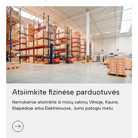
Atsiimkite fizinėse parduotuvės
Nemokamai atsiimkite iš mūsų salonų Vilniuje, Kaune,
Klaipėdoje arba Elektrėnuose, Jums patogiu metu.