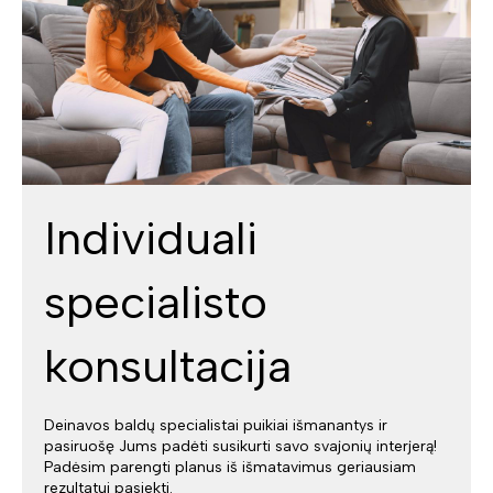
Individuali
specialisto
konsultacija
Deinavos baldų specialistai puikiai išmanantys ir
pasiruošę Jums padėti susikurti savo svajonių interjerą!
Padėsim parengti planus iš išmatavimus geriausiam
rezultatui pasiekti.