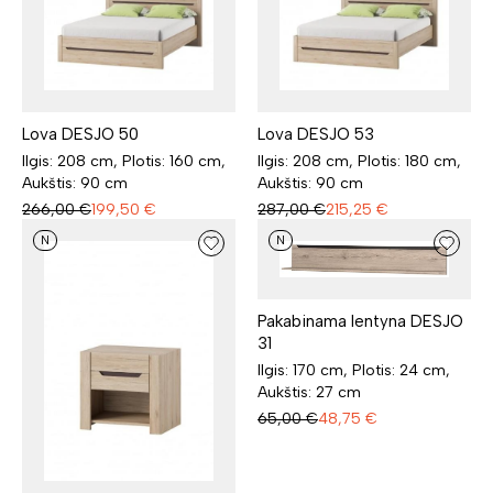
Lova DESJO 50
Lova DESJO 53
Ilgis: 208 cm, Plotis: 160 cm,
Ilgis: 208 cm, Plotis: 180 cm,
Aukštis: 90 cm
Aukštis: 90 cm
266,00
€
199,50
€
287,00
€
215,25
€
N
N
Pakabinama lentyna DESJO
31
Ilgis: 170 cm, Plotis: 24 cm,
Aukštis: 27 cm
65,00
€
48,75
€