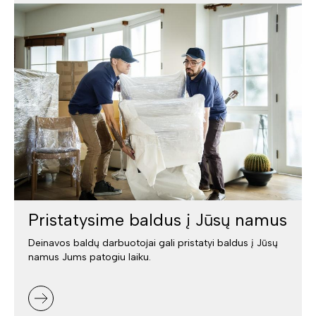
Pristatysime baldus į Jūsų namus
Deinavos baldų darbuotojai gali pristatyi baldus į Jūsų
namus Jums patogiu laiku.