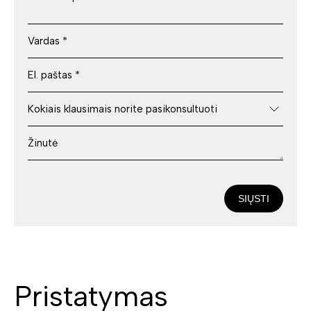
SIŲSTI
Pristatymas