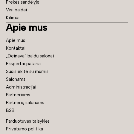
Prekės sandėlyje
Visi baldai
Kilimai
Apie mus
Apie mus
Kontaktai
„Deinava“ baldų salonai
Ekspertai pataria
Susisiekite su mumis
Salonams
Administracijai
Partneriams
Partnerių salonams
B2B
Parduotuvės taisyklės
Privatumo politika