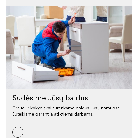
Sudėsime Jūsų baldus
Greitai ir kokybiškai surenkame baldus Jūsų namuose.
Suteikiame garantiją atliktiems darbams.