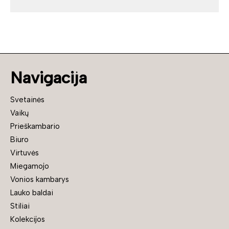
Navigacija
Svetainės
Vaikų
Prieškambario
Biuro
Virtuvės
Miegamojo
Vonios kambarys
Lauko baldai
Stiliai
Kolekcijos