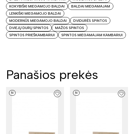
KOKYBIŠKI MIEGAMOJO BALDAI
BALDAI MIEGAMAJAM
LENKIŠKI MIEGAMOJO BALDAI
MODERNŪS MIEGAMOJO BALDAI
DVIDURĖS SPINTOS
DVIEJŲ DURŲ SPINTOS
MAŽOS SPINTOS
SPINTOS PRIEŠKAMBARIUI
SPINTOS MIEGAMAJAM KAMBARIUI
Panašios prekės
N
N