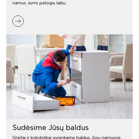
namus Jums patogiu laiku.
Sudėsime Jūsų baldus
Greitai ir kokybiškai surenkame baldus Jūsų namuose.