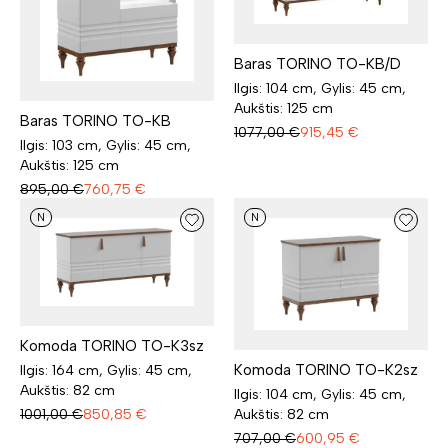
Baras TORINO TO-KB/D
Ilgis: 104 cm, Gylis: 45 cm,
Aukštis: 125 cm
Baras TORINO TO-KB
1077,00
€
915,45
€
Ilgis: 103 cm, Gylis: 45 cm,
Aukštis: 125 cm
895,00
€
760,75
€
N
N
Komoda TORINO TO-K3sz
Komoda TORINO TO-K2sz
Ilgis: 164 cm, Gylis: 45 cm,
Aukštis: 82 cm
Ilgis: 104 cm, Gylis: 45 cm,
Aukštis: 82 cm
1001,00
€
850,85
€
707,00
€
600,95
€