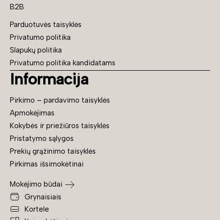
B2B
Parduotuvės taisyklės
Privatumo politika
Slapukų politika
Privatumo politika kandidatams
Informacija
Pirkimo – pardavimo taisyklės
Apmokėjimas
Kokybės ir priežiūros taisyklės
Pristatymo sąlygos
Prekių grąžinimo taisyklės
Pirkimas išsimokėtinai
Mokėjimo būdai
Grynaisiais
Kortele