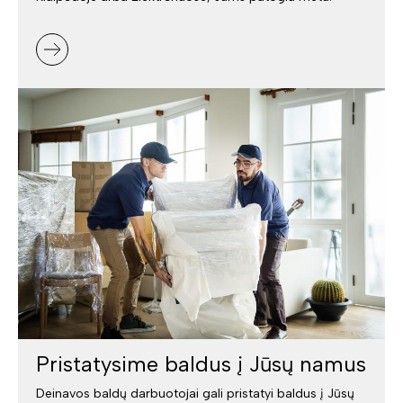
Pristatysime baldus į Jūsų namus
Deinavos baldų darbuotojai gali pristatyi baldus į Jūsų