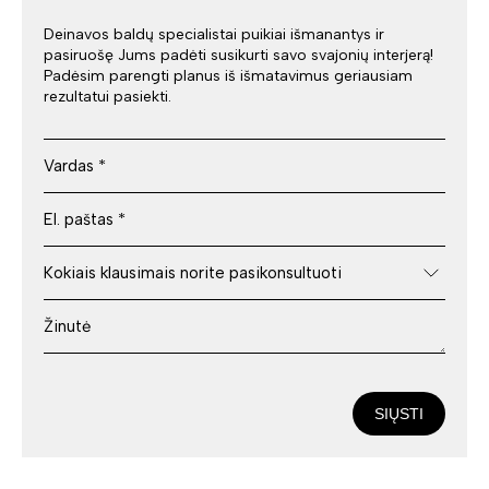
Deinavos baldų specialistai puikiai išmanantys ir
pasiruošę Jums padėti susikurti savo svajonių interjerą!
Padėsim parengti planus iš išmatavimus geriausiam
rezultatui pasiekti.
SIŲSTI