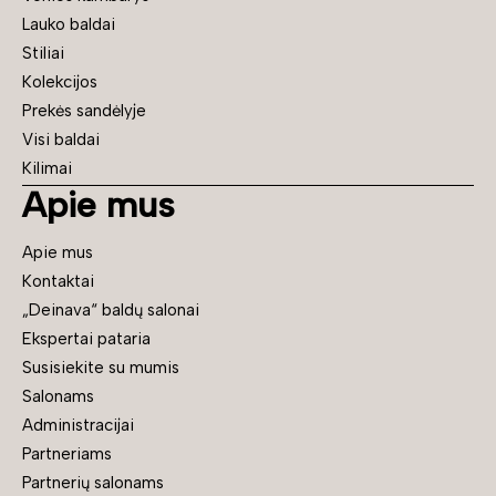
Lauko baldai
Stiliai
Kolekcijos
Prekės sandėlyje
Visi baldai
Kilimai
Apie mus
Apie mus
Kontaktai
„Deinava“ baldų salonai
Ekspertai pataria
Susisiekite su mumis
Salonams
Administracijai
Partneriams
Partnerių salonams