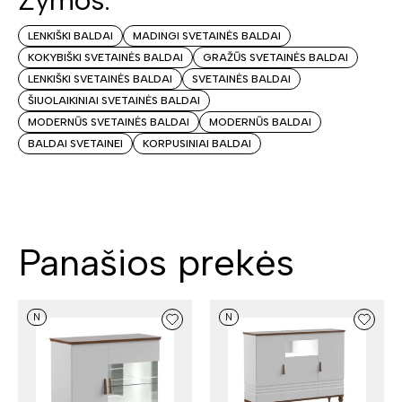
Žymos:
LENKIŠKI BALDAI
MADINGI SVETAINĖS BALDAI
KOKYBIŠKI SVETAINĖS BALDAI
GRAŽŪS SVETAINĖS BALDAI
LENKIŠKI SVETAINĖS BALDAI
SVETAINĖS BALDAI
ŠIUOLAIKINIAI SVETAINĖS BALDAI
MODERNŪS SVETAINĖS BALDAI
MODERNŪS BALDAI
BALDAI SVETAINEI
KORPUSINIAI BALDAI
Panašios prekės
N
N