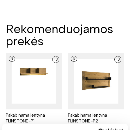
Rekomenduojamos
prekės
N
N
Pakabinama lentyna
Pakabinama lentyna
FLINSTONE-P1
FLINSTONE-P2
Ilgis: 151 cm, Gylis: 22 cm,
Ilgis: 116 cm, Gylis: 19 cm,