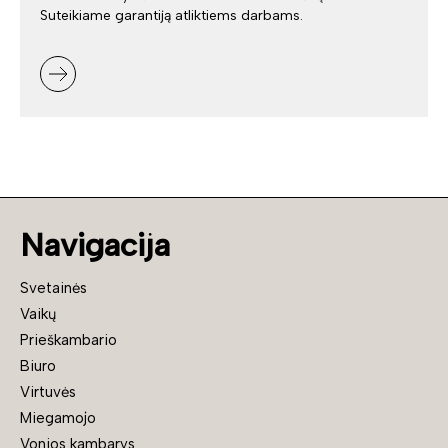
Suteikiame garantiją atliktiems darbams.
Navigacija
Svetainės
Vaikų
Prieškambario
Biuro
Virtuvės
Miegamojo
Vonios kambarys