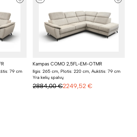
FR
Kampas COMO 2,5FL-EM-OTMR
kštis: 79 cm
Ilgis: 265 cm, Plotis: 220 cm, Aukštis: 79 cm
Yra kelių spalvų
2884,00
€
2249,52
€