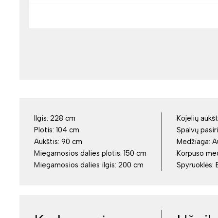
Ilgis:
228 cm
Kojelių aukšt
Plotis:
104 cm
Spalvų pasir
Aukštis:
90 cm
Medžiaga:
A
Miegamosios dalies plotis:
150 cm
Korpuso me
Miegamosios dalies ilgis:
200 cm
Spyruoklės: