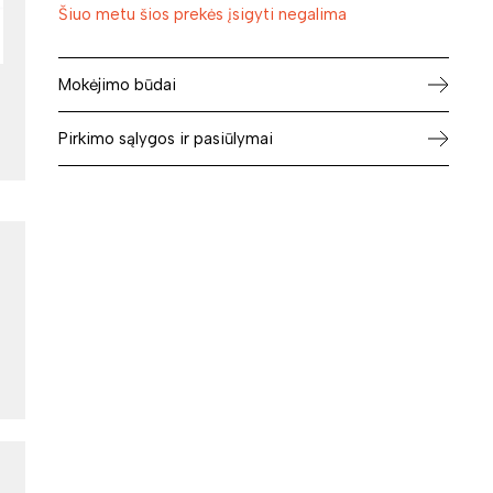
Šiuo metu šios prekės įsigyti negalima
Mokėjimo būdai
Pirkimo sąlygos ir pasiūlymai