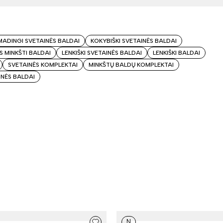
MADINGI SVETAINĖS BALDAI
KOKYBIŠKI SVETAINĖS BALDAI
 MINKŠTI BALDAI
LENKIŠKI SVETAINĖS BALDAI
LENKIŠKI BALDAI
SVETAINĖS KOMPLEKTAI
MINKŠTŲ BALDŲ KOMPLEKTAI
INĖS BALDAI
N