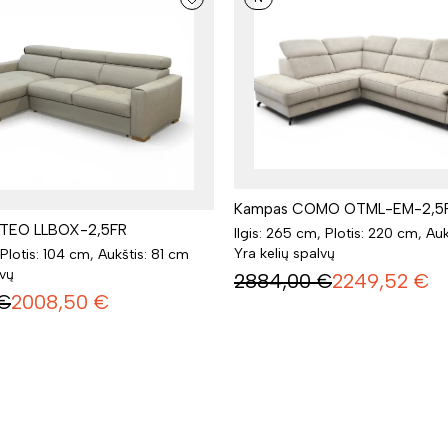
Kampas COMO OTML-EM-2,5
TEO LLBOX-2,5FR
Ilgis: 265 cm, Plotis: 220 cm, Au
Yra kelių spalvų
 Plotis: 104 cm, Aukštis: 81 cm
lvų
2884,00
€
2249,52
€
€
2008,50
€