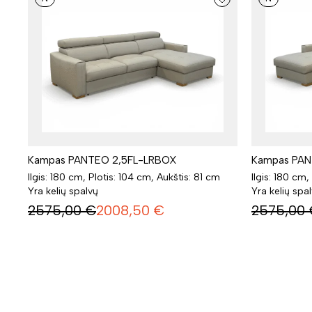
Kampas PANTEO 2,5FL-LRBOX
Kampas PAN
Ilgis: 180 cm, Plotis: 104 cm, Aukštis: 81 cm
Ilgis: 180 cm,
Yra kelių spalvų
Yra kelių spa
2575,00
€
2008,50
€
2575,00