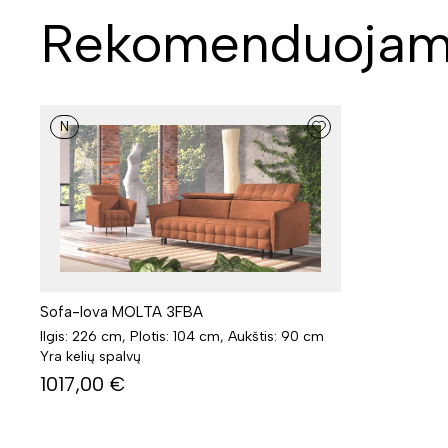
Rekomenduojam
N
Sofa-lova MOLTA 3FBA
Ilgis: 226 cm, Plotis: 104 cm, Aukštis: 90 cm
Yra kelių spalvų
1017,00
€