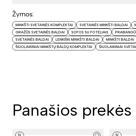
Žymos:
MINKŠTI SVETAINĖS KOMPLEKTAI
SVETAINĖS MINKŠTI BALDAI
GRAŽŪS SVETAINĖS BALDAI
SOFOS SU FOTELIAIS
PRABANGŪS
SVETAINĖS BALDAI
LENKIŠKI MINKŠTI BALDAI
MINKŠTI BALDAI
ŠIUOLAIKINIAI MINKŠTŲ BALDŲ KOMPLEKTAI
ŠIUOLAIKINIAI SVETA
Panašios prekės
N
N