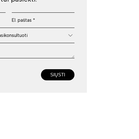
SIŲSTI