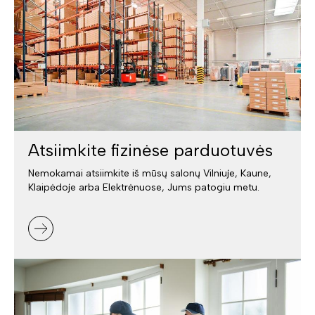
Atsiimkite fizinėse parduotuvės
Nemokamai atsiimkite iš mūsų salonų Vilniuje, Kaune,
Klaipėdoje arba Elektrėnuose, Jums patogiu metu.