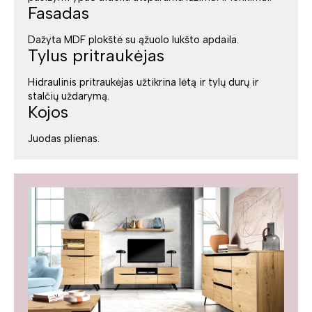
Fasadas
Dažyta MDF plokštė su ąžuolo lukšto apdaila.
Tylus pritraukėjas
Hidraulinis pritraukėjas užtikrina lėtą ir tylų durų ir
stalčių uždarymą.
Kojos
Juodas plienas.