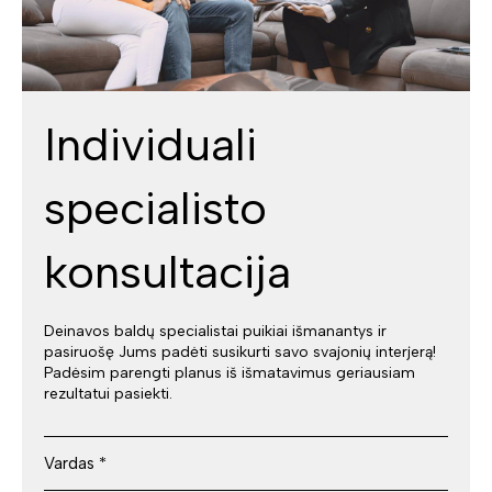
Individuali
specialisto
konsultacija
Deinavos baldų specialistai puikiai išmanantys ir
pasiruošę Jums padėti susikurti savo svajonių interjerą!
Padėsim parengti planus iš išmatavimus geriausiam
rezultatui pasiekti.