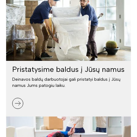
Pristatysime baldus į Jūsų namus
Deinavos baldų darbuotojai gali pristatyi baldus į Jūsų
namus Jums patogiu laiku.