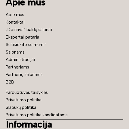
Apie mus
Apie mus
Kontaktai
„Deinava“ baldų salonai
Ekspertai pataria
Susisiekite su mumis
Salonams
Administracijai
Partneriams
Partnerių salonams
B2B
Parduotuvės taisyklės
Privatumo politika
Slapukų politika
Privatumo politika kandidatams
Informacija