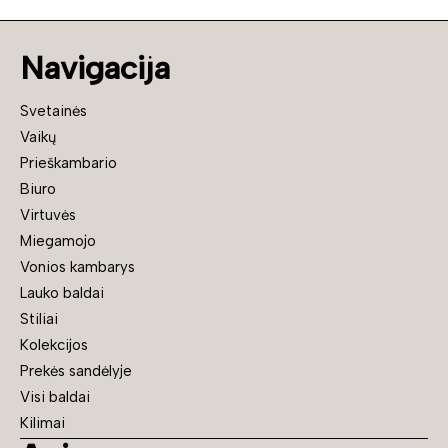
Navigacija
Svetainės
Vaikų
Prieškambario
Biuro
Virtuvės
Miegamojo
Vonios kambarys
Lauko baldai
Stiliai
Kolekcijos
Prekės sandėlyje
Visi baldai
Kilimai