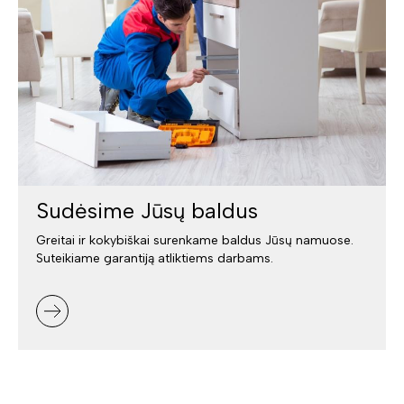
Sudėsime Jūsų baldus
Greitai ir kokybiškai surenkame baldus Jūsų namuose.
Suteikiame garantiją atliktiems darbams.