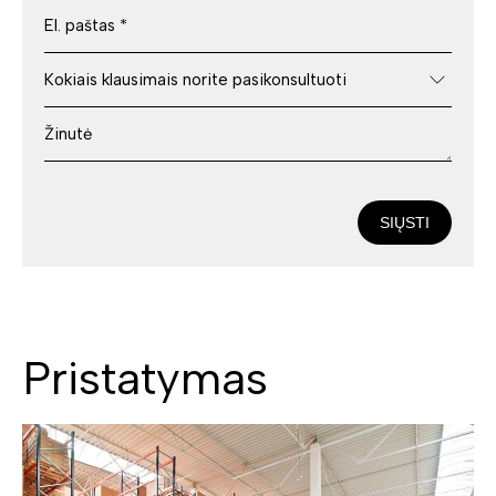
SIŲSTI
Pristatymas