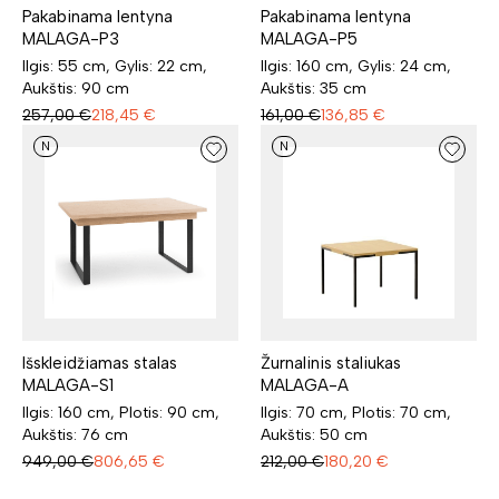
Pakabinama lentyna
Pakabinama lentyna
MALAGA-P3
MALAGA-P5
Ilgis: 55 cm, Gylis: 22 cm,
Ilgis: 160 cm, Gylis: 24 cm,
Aukštis: 90 cm
Aukštis: 35 cm
257,00
€
218,45
€
161,00
€
136,85
€
N
N
Išskleidžiamas stalas
Žurnalinis staliukas
MALAGA-S1
MALAGA-A
Ilgis: 160 cm, Plotis: 90 cm,
Ilgis: 70 cm, Plotis: 70 cm,
Aukštis: 76 cm
Aukštis: 50 cm
949,00
€
806,65
€
212,00
€
180,20
€