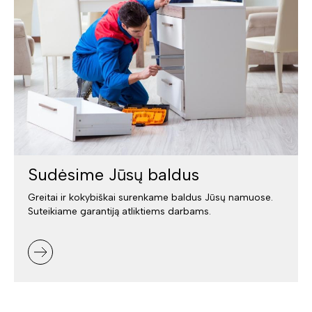
Sudėsime Jūsų baldus
Greitai ir kokybiškai surenkame baldus Jūsų namuose.
Suteikiame garantiją atliktiems darbams.