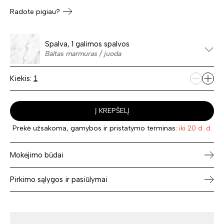
Radote pigiau?
Spalva, 1 galimos spalvos
Baltas marmuras / juoda
Kiekis:
Į KREPŠELĮ
Prekė užsakoma, gamybos ir pristatymo terminas:
iki 20 d. d.
Mokėjimo būdai
Pirkimo sąlygos ir pasiūlymai