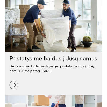
Pristatysime baldus į Jūsų namus
Deinavos baldų darbuotojai gali pristatyi baldus į Jūsų
namus Jums patogiu laiku.