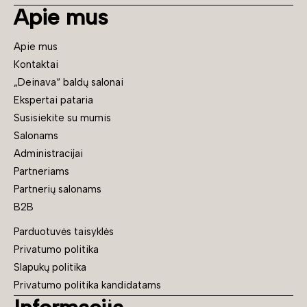
Apie mus
Apie mus
Kontaktai
„Deinava“ baldų salonai
Ekspertai pataria
Susisiekite su mumis
Salonams
Administracijai
Partneriams
Partnerių salonams
B2B
Parduotuvės taisyklės
Privatumo politika
Slapukų politika
Privatumo politika kandidatams