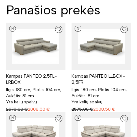
Panašios prekės
N
N
Kampas PANTEO 2,5FL-
Kampas PANTEO LLBOX-
LRBOX
2,5FR
Ilgis: 180 cm, Plotis: 104 cm,
Ilgis: 180 cm, Plotis: 104 cm,
Aukštis: 81 cm
Aukštis: 81 cm
Yra kelių spalvų
Yra kelių spalvų
2575,00
€
2008,50
€
2575,00
€
2008,50
€
N
N