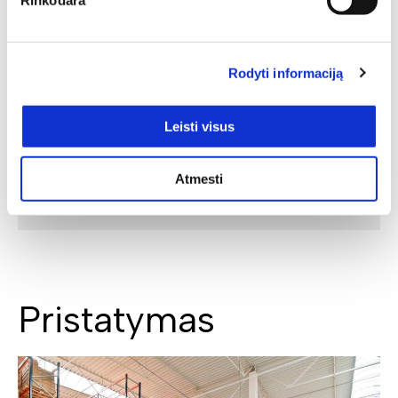
Rinkodara
Rodyti informaciją
Leisti visus
Atmesti
SIŲSTI
Pristatymas