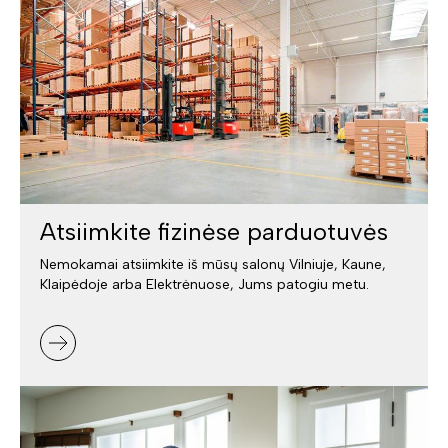
Atsiimkite fizinėse parduotuvės
Nemokamai atsiimkite iš mūsų salonų Vilniuje, Kaune,
Klaipėdoje arba Elektrėnuose, Jums patogiu metu.