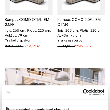
Kampas COMO OTML-EM-
Kampas COMO 2,5FL-EM-
2,5FR
OTMR
Ilgis: 265 cm, Plotis: 220 cm,
Ilgis: 265 cm, Plotis: 220 cm,
Aukštis: 79 cm
Aukštis: 79 cm
Yra kelių spalvų
Yra kelių spalvų
2884,00
€
2249,52
€
2884,00
€
2249,52
€
Šioje svetainėje naudojami slapukai