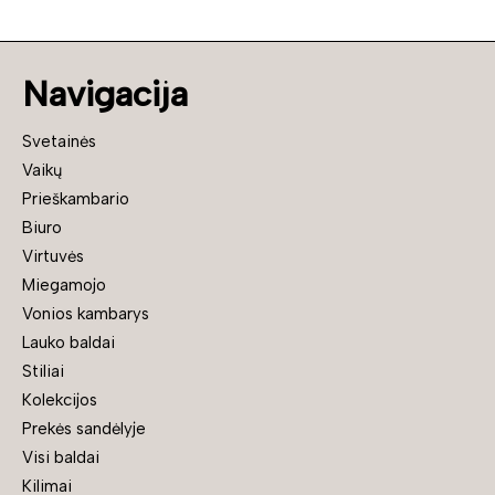
Navigacija
Svetainės
Vaikų
Prieškambario
Biuro
Virtuvės
Miegamojo
Vonios kambarys
Lauko baldai
Stiliai
Kolekcijos
Prekės sandėlyje
Visi baldai
Kilimai