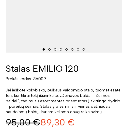
Stalas EMILIO 120
Prekės kodas: 36009
Jei ieškote kokybiško, puikaus valgomojo stalo, tuomet esate
ten, kur tikrai tokį išsirinksite. „Deinavos baldai – šeimos
baldai“, tad mūsų asortimentas orientuotas į skirtingo dydžio
ir poreikių šeimas. Stalas yra esminis ir vienas dažniausiai
naudojamų baldų, kuriam keliama daug reikalavimų.
95,00
€
89,30
€