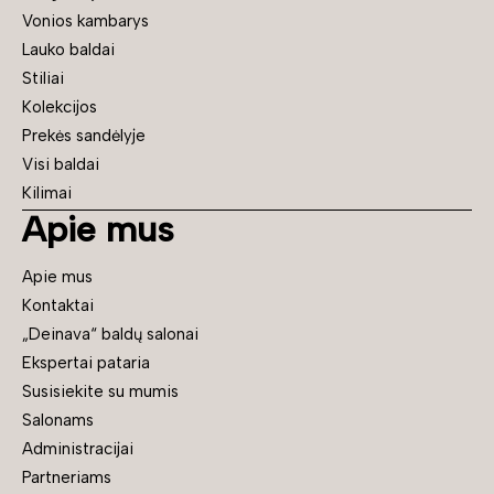
Vonios kambarys
Lauko baldai
Stiliai
Kolekcijos
Prekės sandėlyje
Visi baldai
Kilimai
Apie mus
Apie mus
Kontaktai
„Deinava“ baldų salonai
Ekspertai pataria
Susisiekite su mumis
Salonams
Administracijai
Partneriams