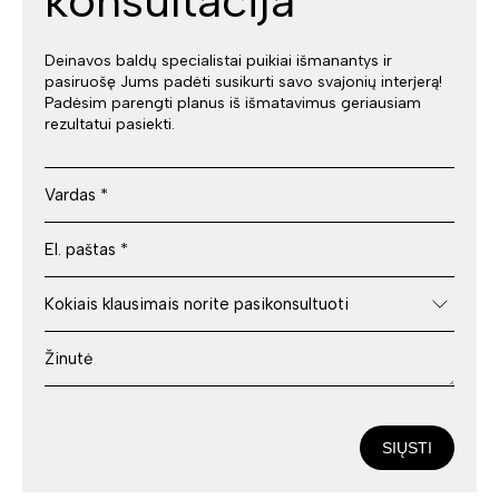
konsultacija
Deinavos baldų specialistai puikiai išmanantys ir
pasiruošę Jums padėti susikurti savo svajonių interjerą!
Padėsim parengti planus iš išmatavimus geriausiam
rezultatui pasiekti.
SIŲSTI