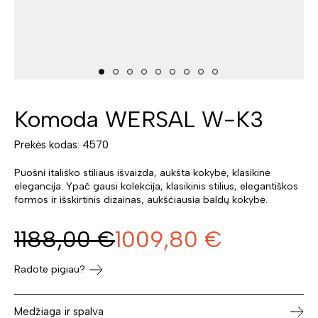
Komoda WERSAL W-K3
Prekės kodas: 4570
Puošni itališko stiliaus išvaizda, aukšta kokybė, klasikinė
elegancija. Ypač gausi kolekcija, klasikinis stilius, elegantiškos
formos ir išskirtinis dizainas, aukščiausia baldų kokybė.
1188,00
€
1009,80
€
Radote pigiau?
Medžiaga ir spalva