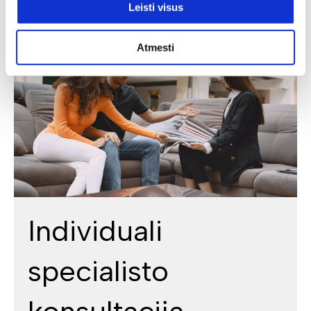
Leisti visus
Atmesti
Individuali
specialisto