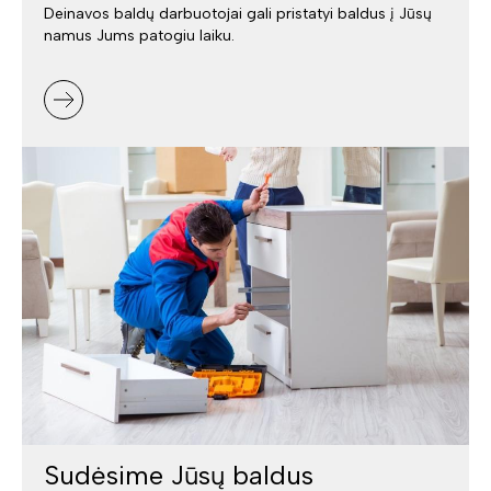
Deinavos baldų darbuotojai gali pristatyi baldus į Jūsų
namus Jums patogiu laiku.
Sudėsime Jūsų baldus