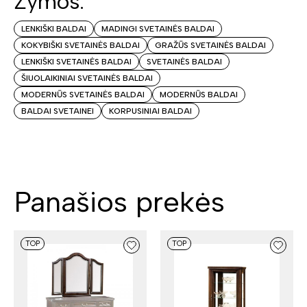
Žymos:
LENKIŠKI BALDAI
MADINGI SVETAINĖS BALDAI
KOKYBIŠKI SVETAINĖS BALDAI
GRAŽŪS SVETAINĖS BALDAI
LENKIŠKI SVETAINĖS BALDAI
SVETAINĖS BALDAI
ŠIUOLAIKINIAI SVETAINĖS BALDAI
MODERNŪS SVETAINĖS BALDAI
MODERNŪS BALDAI
BALDAI SVETAINEI
KORPUSINIAI BALDAI
Panašios prekės
TOP
TOP