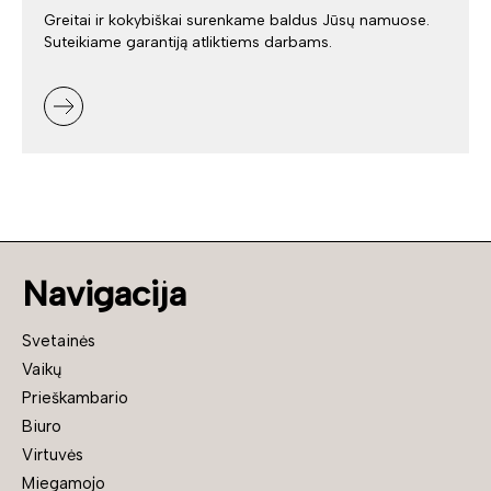
Greitai ir kokybiškai surenkame baldus Jūsų namuose.
Suteikiame garantiją atliktiems darbams.
Navigacija
Svetainės
Vaikų
Prieškambario
Biuro
Virtuvės
Miegamojo