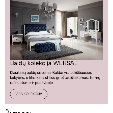
Baldų kolekcija WERSAL
Klasikinių baldų sistema. Baldai yra aukščiausios
kokybės, o klasikinis stilius griežtai išlaikomas, formų
rafinuotume ir puošyboje.
VISA KOLEKCIJA