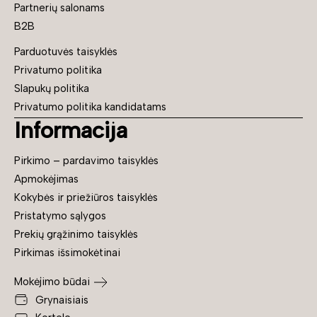
Partnerių salonams
B2B
Parduotuvės taisyklės
Privatumo politika
Slapukų politika
Privatumo politika kandidatams
Informacija
Pirkimo – pardavimo taisyklės
Apmokėjimas
Kokybės ir priežiūros taisyklės
Pristatymo sąlygos
Prekių grąžinimo taisyklės
Pirkimas išsimokėtinai
Mokėjimo būdai
Grynaisiais