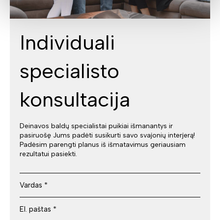
Individuali
specialisto
konsultacija
Deinavos baldų specialistai puikiai išmanantys ir
pasiruošę Jums padėti susikurti savo svajonių interjerą!
Padėsim parengti planus iš išmatavimus geriausiam
rezultatui pasiekti.