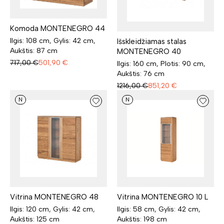
Komoda MONTENEGRO 44
Ilgis: 108 cm, Gylis: 42 cm,
Išskleidžiamas stalas
Aukštis: 87 cm
MONTENEGRO 40
717,00
€
501,90
€
Ilgis: 160 cm, Plotis: 90 cm,
Aukštis: 76 cm
1216,00
€
851,20
€
N
N
Vitrina MONTENEGRO 48
Vitrina MONTENEGRO 10 L
Ilgis: 120 cm, Gylis: 42 cm,
Ilgis: 58 cm, Gylis: 42 cm,
Aukštis: 125 cm
Aukštis: 198 cm