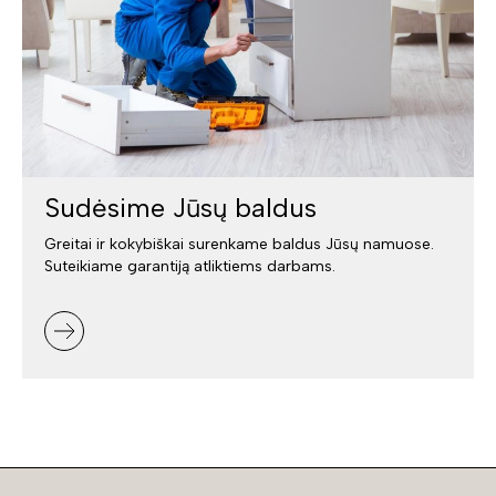
Sudėsime Jūsų baldus
Greitai ir kokybiškai surenkame baldus Jūsų namuose.
Suteikiame garantiją atliktiems darbams.