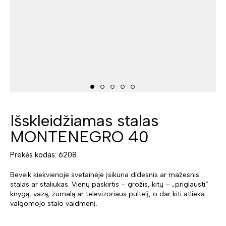
Išskleidžiamas stalas
MONTENEGRO 40
Prekės kodas: 6208
Beveik kiekvienoje svetainėje įsikuria didesnis ar mažesnis
stalas ar staliukas. Vienų paskirtis – grožis, kitų – „priglausti“
knygą, vazą, žurnalą ar televizoriaus pultelį, o dar kiti atlieka
valgomojo stalo vaidmenį.