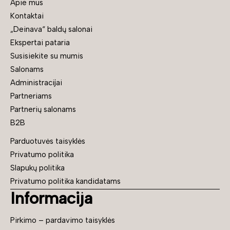
Apie mus
Kontaktai
„Deinava“ baldų salonai
Ekspertai pataria
Susisiekite su mumis
Salonams
Administracijai
Partneriams
Partnerių salonams
B2B
Parduotuvės taisyklės
Privatumo politika
Slapukų politika
Privatumo politika kandidatams
Informacija
Pirkimo – pardavimo taisyklės