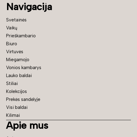
Navigacija
Svetainės
Vaikų
Prieškambario
Biuro
Virtuvės
Miegamojo
Vonios kambarys
Lauko baldai
Stiliai
Kolekcijos
Prekės sandėlyje
Visi baldai
Kilimai
Apie mus