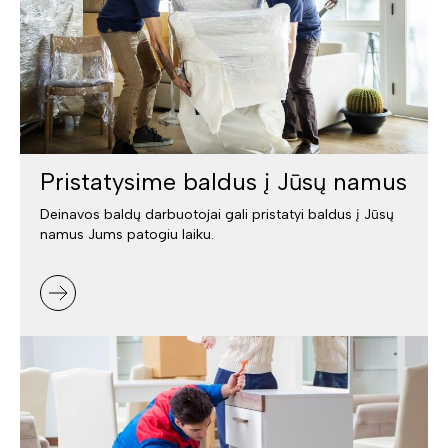
Pristatysime baldus į Jūsų namus
Deinavos baldų darbuotojai gali pristatyi baldus į Jūsų
namus Jums patogiu laiku.