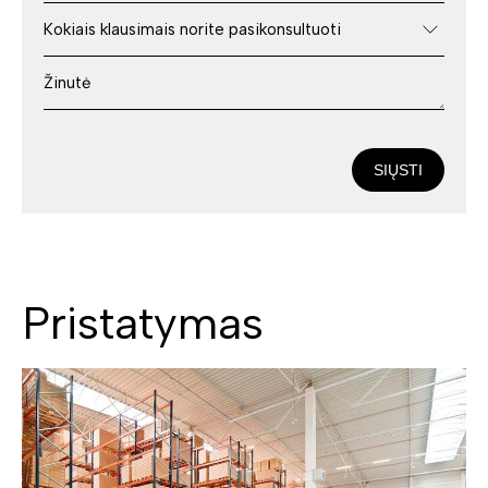
SIŲSTI
Pristatymas