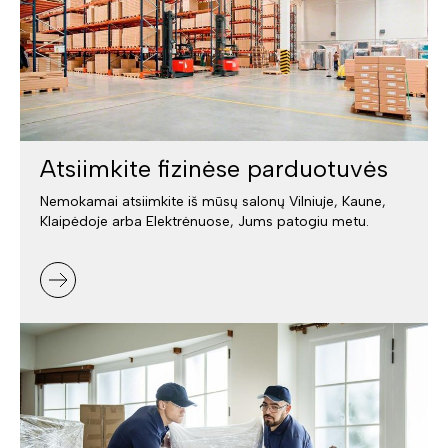
Atsiimkite fizinėse parduotuvės
Nemokamai atsiimkite iš mūsų salonų Vilniuje, Kaune,
Klaipėdoje arba Elektrėnuose, Jums patogiu metu.